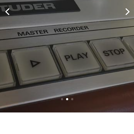
[ SONIDO ANALÓGICO ]
La calidad del mejor sonido.
Equipos profesionales