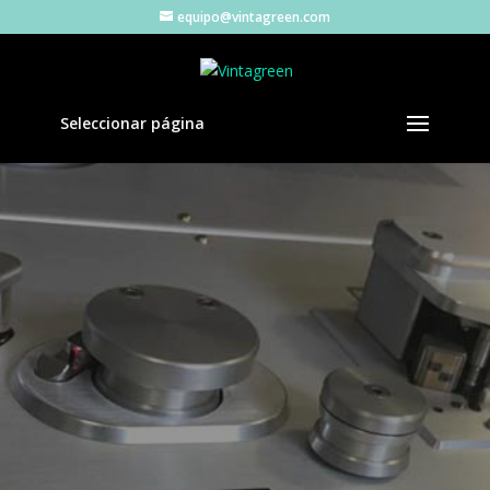
equipo@vintagreen.com
Seleccionar página
AUDIO