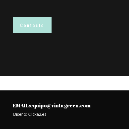
Contacto
EMAIL:equipo@vintagreen.com
Diseño: Clicka2.es