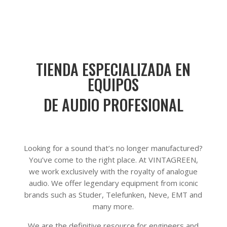
TIENDA ESPECIALIZADA EN
EQUIPOS
DE AUDIO PROFESIONAL
Looking for a sound that’s no longer manufactured?
You’ve come to the right place. At VINTAGREEN,
we work exclusively with the royalty of analogue
audio. We offer legendary equipment from iconic
brands such as Studer, Telefunken, Neve, EMT and
many more.
We are the definitive resource for engineers and